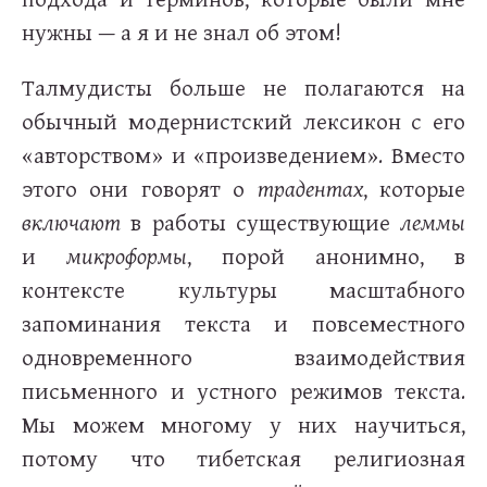
нужны — а я и не знал об этом!
Талмудисты больше не полагаются на
обычный модернистский лексикон с его
«авторством» и «произведением». Вместо
этого они говорят о
традентах
, которые
включают
в работы существующие
леммы
и
микроформы
, порой анонимно, в
контексте культуры масштабного
запоминания текста и повсеместного
одновременного взаимодействия
письменного и устного режимов текста.
Мы можем многому у них научиться,
потому что тибетская религиозная