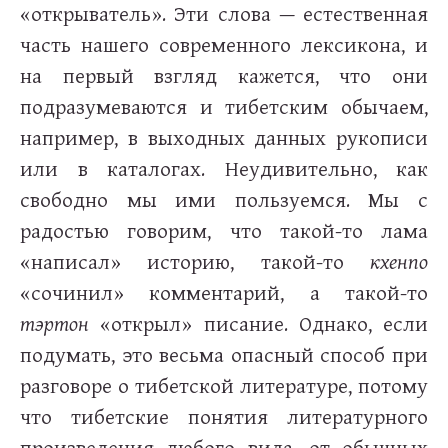
«открыватель». Эти слова — естественная
часть нашего современного лексикона, и
на первый взгляд кажется, что они
подразумеваются и тибетским обычаем,
например, в выходных данных рукописи
или в каталогах. Неудивительно, как
свободно мы ими пользуемся. Мы с
радостью говорим, что такой-то лама
«написал» историю, такой-то
кхенпо
«сочинил» комментарий, а такой-то
тэртон
«открыл» писание. Однако, если
подумать, это весьма опасный способ при
разговоре о тибетской литературе, потому
что тибетские понятия литературного
произведения любого вида, от обычных