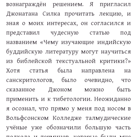
вознаграждён решением. Я пригласил
Джонатана Силка прочитать лекцию, и
зная о моих интересах, он согласился и
представил чудесную статью под
названием «Чему изучающие индийскую
буддийскую литературу могут научиться
из библейской текстуальной критики?»
Хотя статья была направлена на
санскритологов, было очевидно, что
сказанное Джоном можно быть
применить и к тибетологии. Неожиданно
я осознал, что прямо у меня под носом в
Вольфсонском Колледже талмудические
учёные уже обозначили большую часть
подхода и терминов, которые были мне