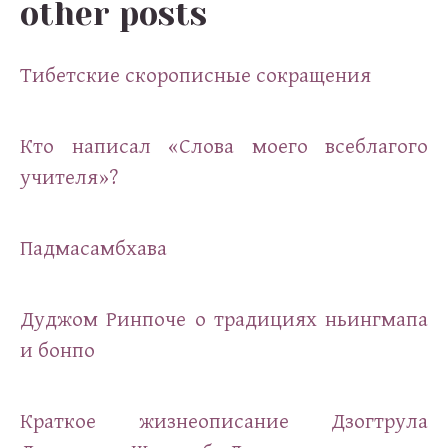
other posts
Тибетские скорописные сокращения
Кто написал «Слова моего всеблагого
учителя»?
Падмасамбхава
Дуджом Ринпоче о традициях ньингмапа
и бонпо
Краткое жизнеописание Дзогтрула