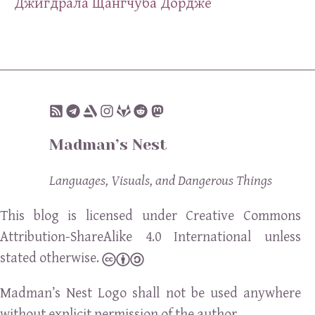
Джигдрала Щангчуба Дордже
Madman’s Nest
Languages, Visuals, and Dangerous Things
This blog is licensed under Creative Commons
Attribution-ShareAlike 4.0 International unless
stated otherwise.
Madman’s Nest Logo shall not be used anywhere
without explicit permission of the author.