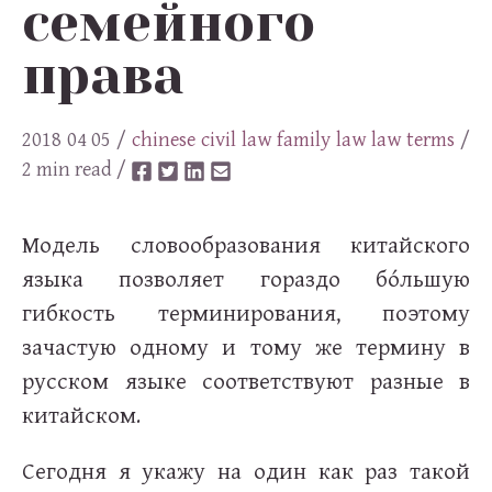
семейного
права
2018 04 05
/
chinese
civil law
family law
law
terms
/
2 min read /
Модель словообразования китайского
языка позволяет гораздо бо́льшую
гибкость терминирования, поэтому
зачастую одному и тому же термину в
русском языке соответствуют разные в
китайском.
Сегодня я укажу на один как раз такой