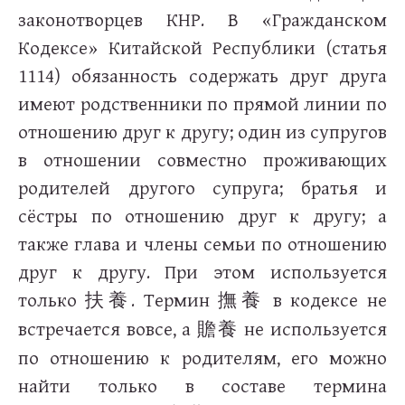
законотворцев КНР. В «Гражданском
Кодексе» Китайской Республики (статья
1114) обязанность содержать друг друга
имеют родственники по прямой линии по
отношению друг к другу; один из супругов
в отношении совместно проживающих
родителей другого супруга; братья и
сёстры по отношению друг к другу; а
также глава и члены семьи по отношению
друг к другу. При этом используется
только
. Термин
в кодексе не
扶養
撫養
встречается вовсе, а
не используется
贍養
по отношению к родителям, его можно
найти только в составе термина