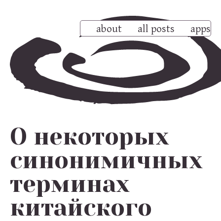
about
all posts
apps
О некоторых
синонимичных
терминах
китайского