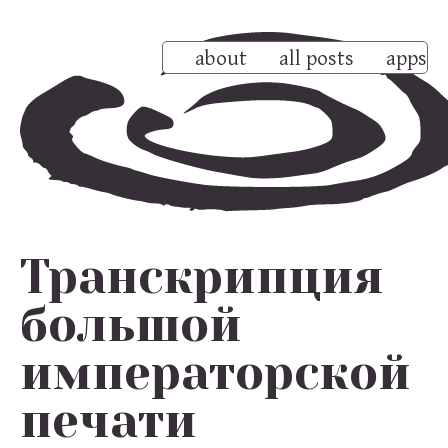
about
all posts
apps
Транскрипция
большой
императорской
печати