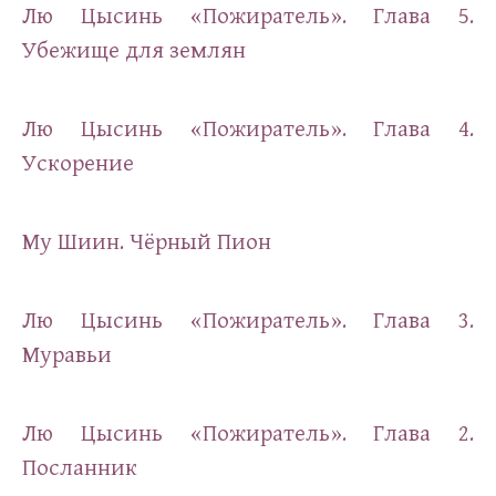
Лю Цысинь «Пожиратель». Глава 5.
Убежище для землян
Лю Цысинь «Пожиратель». Глава 4.
Ускорение
Му Шиин. Чёрный Пион
Лю Цысинь «Пожиратель». Глава 3.
Муравьи
Лю Цысинь «Пожиратель». Глава 2.
Посланник