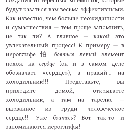
создания интересных мнемоник, которые
будут казаться вам весьма эффективными.
Как известно, чем больше неожиданности
и сумасшествия — тем проще запомнить,
не так ли? А главное — какой это
увлекательный процесс! К примеру — в
иероглифе
бояться
левый элемент
怕
похож на
сердце
(он и в самом деле
обозначает «сердце»), а правый… на
холодильник!!! Представьте, вы
приходите домой, открываете
холодильник, а там на тарелке —
вырванное из груди человеческое
сердце!!! Уже
боитесь
? Вот так-то и
запоминаются иероглифы!