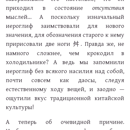
приходил в состояние
отсутствия
мыслей… А поскольку изначальный
иероглиф заимствовали для нового
значения, для обозначения старого к нему
пририсовали две ноги
. Правда же, не
舛
намного сложнее, чем крокодил в
холодильнике? А ведь мы запомнили
иероглиф без всякого насилия над собой,
почти совсем как даосы, следуя
естественному ходу вещей, и заодно —
ощутили вкус традиционной китайской
культуры!
А теперь об очевидной причине.